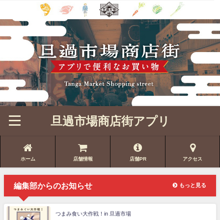
旦過市場商店街アプリ
ホーム
店舗情報
店舗PR
アクセス
編集部からのお知らせ
もっと見る
つまみ食い大作戦！in 旦過市場