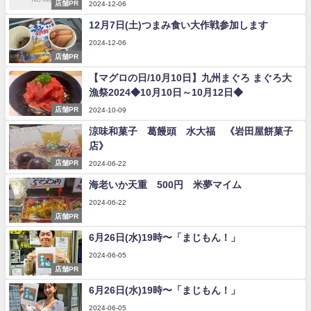
店舗PR
2024-12-06
12月7日(土)つまみ食い大作戦参加します
2024-12-06
店舗PR
【マグロの日/10月10日】九州まぐろ まぐろ大
漁祭2024◆10月10日～10月12日◆
店舗PR
2024-10-09
涼味和菓子 葛饅頭 水大福 《岩田屋餅菓子
店》
店舗PR
2024-06-22
海老いか天重 500円 米夢マイム
2024-06-22
店舗PR
6月26日(水)19時〜「まじもん！」
2024-06-05
店舗PR
6月26日(水)19時〜「まじもん！」
2024-06-05